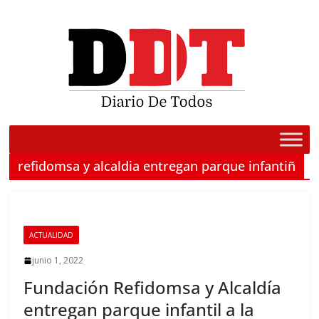
Saltar
al
contenido
refidomsa y alcaldia entregan parque infantiñ
ACTUALIDAD
junio 1, 2022
Fundación Refidomsa y Alcaldía
entregan parque infantil a la