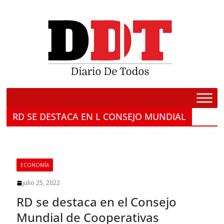
Saltar
al
contenido
RD SE DESTACA EN L CONSEJO MUNDIAL
ECONOMÍA
julio 25, 2022
RD se destaca en el Consejo
Mundial de Cooperativas