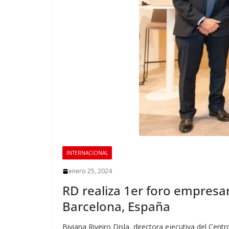
INTERNACIONAL
enero 25, 2024
RD realiza 1er foro empresa
Barcelona, España
Biviana Riveiro Disla, directora ejecutiva del Cen