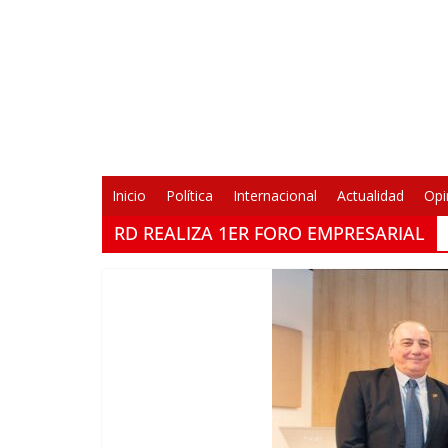
Saltar
al
contenido
Inicio
Política
Internacional
Actualidad
Opi
RD REALIZA 1ER FORO EMPRESARIAL