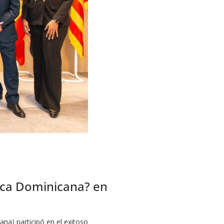
lica Dominicana? en
ana) participó en el exitoso