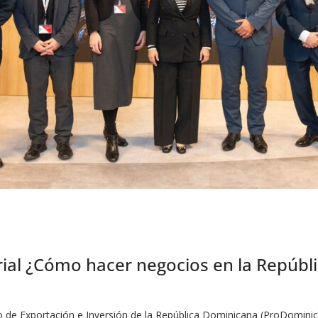
rial ¿Cómo hacer negocios en la Repúb
tro de Exportación e Inversión de la República Dominicana (ProDominic