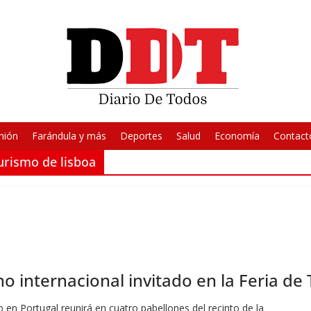
nión
Farándula y más
Deportes
Salud
Economía
Contact
turismo de lisboa
 internacional invitado en la Feria de
o en Portugal reunirá en cuatro pabellones del recinto de la