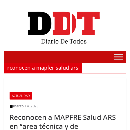
Saltar
al
contenido
rconocen a mapfer salud ars
ACTUALIDAD
marzo 14, 2023
Reconocen a MAPFRE Salud ARS
en “area técnica y de