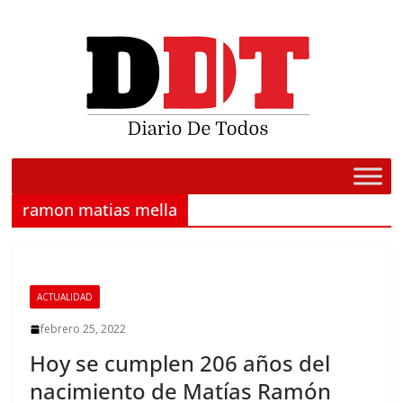
Saltar
al
contenido
ramon matias mella
ACTUALIDAD
febrero 25, 2022
Hoy se cumplen 206 años del
nacimiento de Matías Ramón