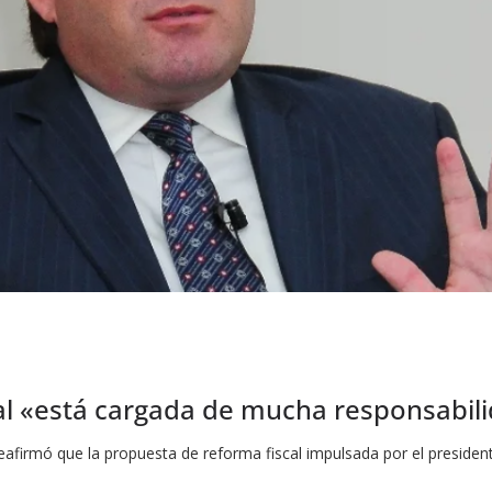
scal «está cargada de mucha responsabil
 reafirmó que la propuesta de reforma fiscal impulsada por el presiden