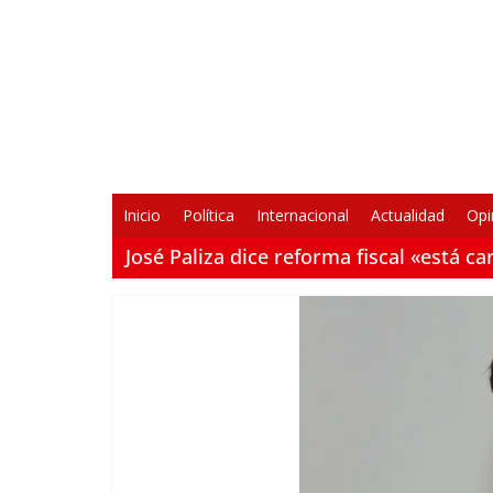
Saltar
al
contenido
Inicio
Política
Internacional
Actualidad
Opi
José Paliza dice reforma fiscal «está 