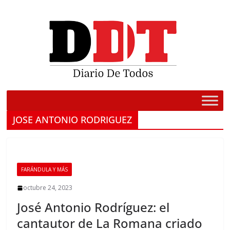
Saltar
al
contenido
JOSE ANTONIO RODRIGUEZ
FARÁNDULA Y MÁS
octubre 24, 2023
José Antonio Rodríguez: el
cantautor de La Romana criado