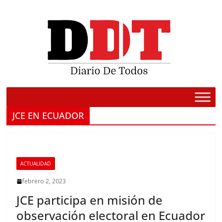
Saltar
al
contenido
JCE EN ECUADOR
ACTUALIDAD
febrero 2, 2023
JCE participa en misión de
observación electoral en Ecuador