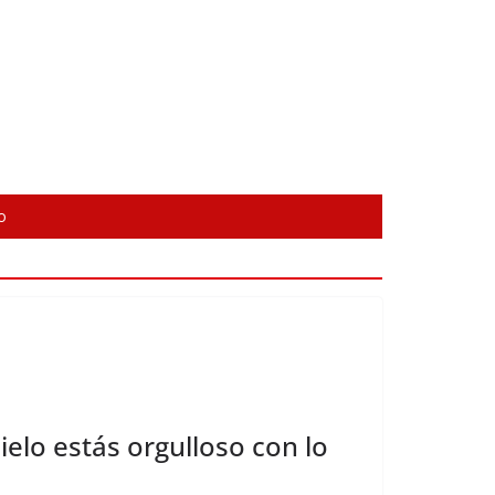
o
ielo estás orgulloso con lo