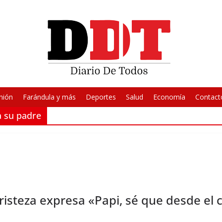
nión
Farándula y más
Deportes
Salud
Economía
Contact
a su padre
risteza expresa «Papi, sé que desde el c