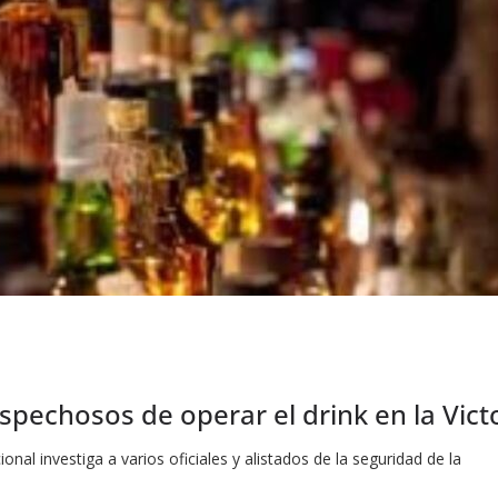
ospechosos de operar el drink en la Vict
onal investiga a varios oficiales y alistados de la seguridad de la