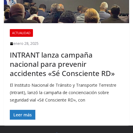
ACTUALIDAD
enero 28, 2025
INTRANT lanza campaña
nacional para prevenir
accidentes «Sé Consciente RD»
El Instituto Nacional de Tránsito y Transporte Terrestre
(Intrant), lanzó la campaña de concienciación sobre
seguridad vial «Sé Consciente RD», con
Leer más