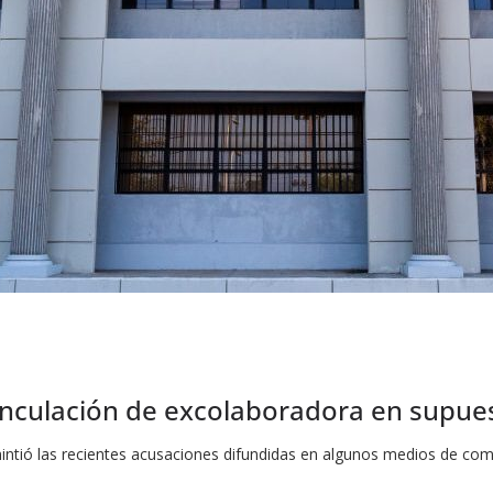
ulación de excolaboradora en supuest
tió las recientes acusaciones difundidas en algunos medios de comu