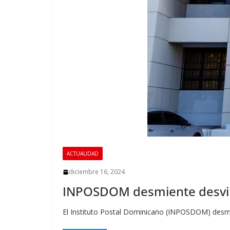
ACTUALIDAD
diciembre 16, 2024
INPOSDOM desmiente desvinc
El Instituto Postal Dominicano (INPOSDOM) desmin