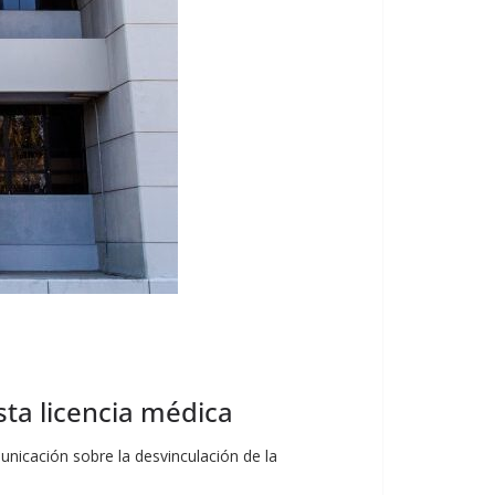
a licencia médica
nicación sobre la desvinculación de la