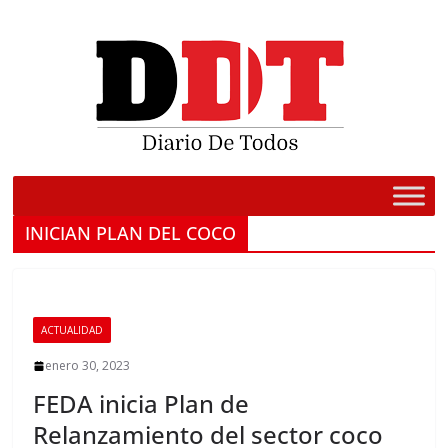
Saltar
al
contenido
INICIAN PLAN DEL COCO
ACTUALIDAD
enero 30, 2023
FEDA inicia Plan de
Relanzamiento del sector coco