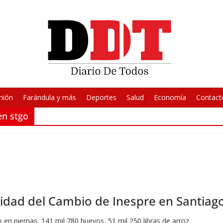
nión
Farándula y más
Deportes
Salud
Economía
Contact
en stgo
idad del Cambio de Inespre en Santiag
 en piernas, 141 mil 780 huevos, 51 mil 250 libras de arroz