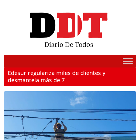
Saltar
al
contenido
Edesur regulariza miles de clientes y
desmantela más de 7