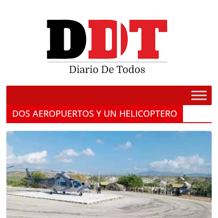
Saltar
al
contenido
DOS AEROPUERTOS Y UN HELICOPTERO