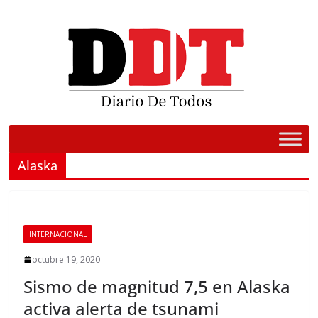
Saltar
al
contenido
Alaska
INTERNACIONAL
octubre 19, 2020
Sismo de magnitud 7,5 en Alaska
activa alerta de tsunami